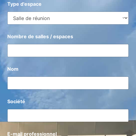
Type d'espace
Nombre de salles / espaces
Nombre de salles / espaces
Nom
Nom
Société
Société
E-mail professionnel
E-mail professionnel