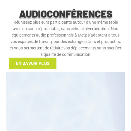
AUDIOCONFÉRENCES
Réunissez plusieurs participants autour d’une même table
avec un son irréprochable, sans écho ni réverbération. Nos
équipements audio professionnels à Metz s’adaptent à tous
vos espaces de travail pour des échanges clairs et productifs,
et vous permettent de réduire vos déplacements sans sacrifier
la qualité de communication.
EN SAVOIR PLUS