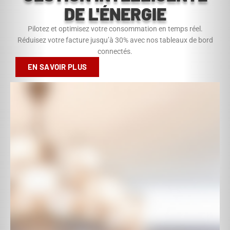
DE L'ÉNERGIE
Pilotez et optimisez votre consommation en temps réel.
Réduisez votre facture jusqu’à 30% avec nos tableaux de bord
connectés.
EN SAVOIR PLUS