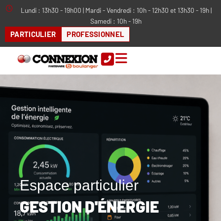
Aller
Lundi : 13h30 - 19h00 | Mardi - Vendredi : 10h - 12h30 et 13h30 - 19h |
au
Samedi : 10h - 19h
contenu
PARTICULIER
PROFESSIONNEL
Espace particulier
GESTION D'ÉNERGIE