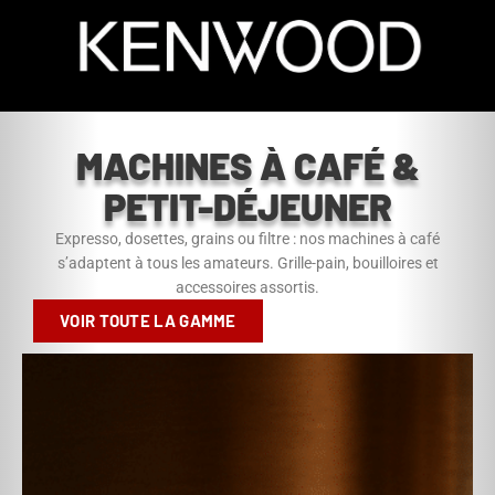
MACHINES À CAFÉ &
PETIT-DÉJEUNER
Expresso, dosettes, grains ou filtre : nos machines à café
s’adaptent à tous les amateurs. Grille-pain, bouilloires et
accessoires assortis.
VOIR TOUTE LA GAMME