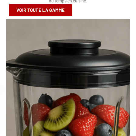
du temps en cuisine.
VOIR TOUTE LA GAMME