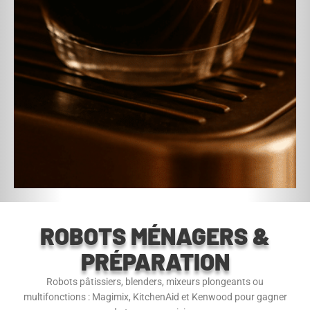
ROBOTS MÉNAGERS &
PRÉPARATION
Robots pâtissiers, blenders, mixeurs plongeants ou
multifonctions : Magimix, KitchenAid et Kenwood pour gagner