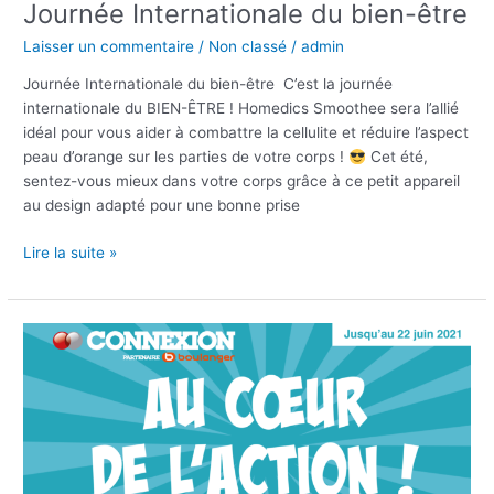
Journée Internationale du bien-être
Laisser un commentaire
/
Non classé
/
admin
Journée Internationale du bien-être C’est la journée
internationale du BIEN-ÊTRE ! Homedics Smoothee sera l’allié
idéal pour vous aider à combattre la cellulite et réduire l’aspect
peau d’orange sur les parties de votre corps !
Cet été,
sentez-vous mieux dans votre corps grâce à ce petit appareil
au design adapté pour une bonne prise
Lire la suite »
Au
Coeur
de
l’Action